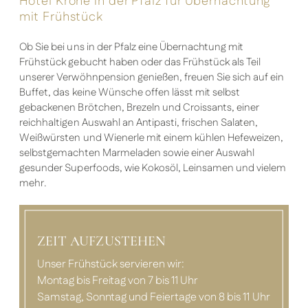
Hotel Krone in der Pfalz für Übernachtung
mit Frühstück
Ob Sie bei uns in der Pfalz eine Übernachtung mit
Frühstück gebucht haben oder das Frühstück als Teil
unserer Verwöhnpension genießen, freuen Sie sich auf ein
Buffet, das keine Wünsche offen lässt mit selbst
gebackenen Brötchen, Brezeln und Croissants, einer
reichhaltigen Auswahl an Antipasti, frischen Salaten,
Weißwürsten und Wienerle mit einem kühlen Hefeweizen,
selbstgemachten Marmeladen sowie einer Auswahl
gesunder Superfoods, wie Kokosöl, Leinsamen und vielem
mehr.
ZEIT AUFZUSTEHEN
Unser Frühstück servieren wir:
Montag bis Freitag von 7 bis 11 Uhr
Samstag, Sonntag und Feiertage von 8 bis 11 Uhr