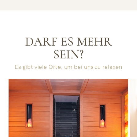
DARF ES MEHR
SEIN?
Es gibt viele Orte, um bei uns zu relaxen