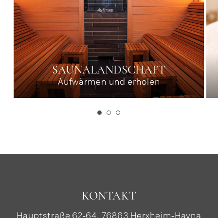
SAUNALANDSCHAFT
Aufwärmen und erholen
KONTAKT
Hauptstraße 62‑64, 76863 Herxheim‑Hayna