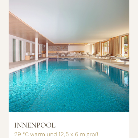
INNENPOOL
29 °C warm und 12,5 x 6 m groß