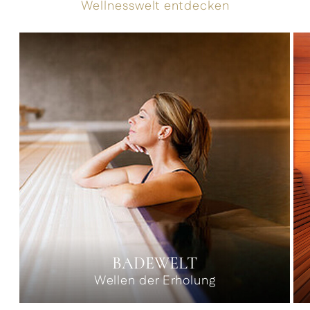
Wellnesswelt entdecken
BADEWELT
Wellen der Erholung