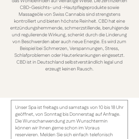
das Wohlbefinden auf vielfältige Weise. Die zertifizierten
CBD-Gesichts- und -Hautpflegeprodukte sowie
Massageöle von Swiss Cannabis sind strengstens
kontrolliert und bieten höchste Reinheit. CBD hat eine
entzündungshemmende, schmerzstillende, beruhigende
und regulierende Wirkung, schenkt durch die Linderung
von Beschwerden aber auch neue Energie. Es wird zum
Beispiel bei Schmerzen, Verspannungen, Stress,
Schlafproblemen oder Hauterkrankungen eingesetzt.
CBD ist in Deutschland selbstverständlich legal und
erzeugt keinen Rausch.
Unser Spa ist freitags und samstags von 10 bis 18 Uhr
geöffnet, von Sonntag bis Donnerstag auf Anfrage.
Die Wunschanwendung zum Wunschtermin
können wir Ihnen gerne schon im Voraus
reservieren. Melden Sie sich einfach telefonisch