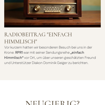
RADIOBEITRAG "EINFACH
HIMMLISCH"
Vor kurzem hatten wir besonderen Besuch bei uns in der
Krone:
RPR1
war mit seiner Sendungsreihe
„einfach
Himmlisch“
vor Ort, um über unseren geschätzten Freund
und Unterstützer Diakon Dominik Geiger zu berichten.
NEUGIERIG?