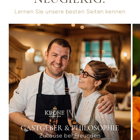
Lernen Sie unsere besten Seiten kennen
GASTGEBER & PHILOSOPHIE
Zuhause bei Freunden