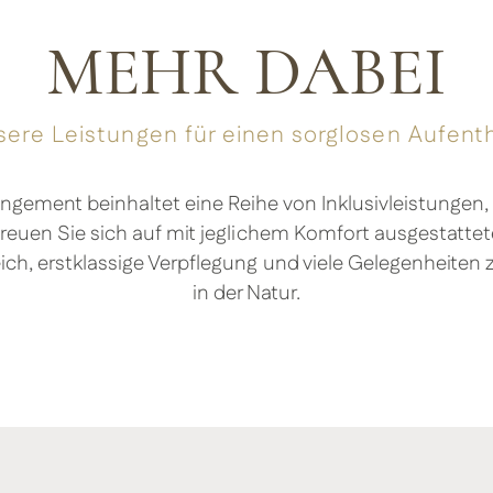
MEHR DABEI
ere Leistungen für einen sorglosen Aufent
gement beinhaltet eine Reihe von Inklusivleistungen, d
reuen Sie sich auf mit jeglichem Komfort ausgestatte
ch, erstklassige Verpflegung und viele Gelegenheiten
in der Natur.