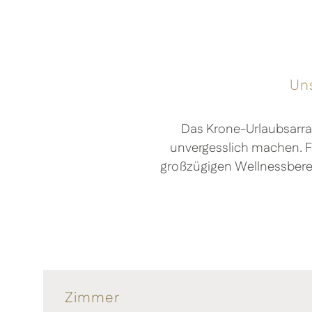
Uns
Das Krone-Urlaubsarran
unvergesslich machen. F
großzügigen Wellnessberei
Zimmer