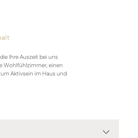
halt
ie Ihre Auszeit bei uns
te Wohlfühlzimmer, einen
 zum Aktivsein im Haus und