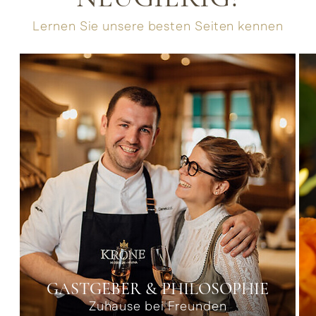
Lernen Sie unsere besten Seiten kennen
GASTGEBER & PHILOSOPHIE
Zuhause bei Freunden