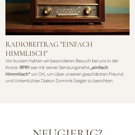
RADIOBEITRAG "EINFACH
HIMMLISCH"
Vor kurzem hatten wir besonderen Besuch bei uns in der
Krone:
RPR1
war mit seiner Sendungsreihe
„einfach
Himmlisch“
vor Ort, um über unseren geschätzten Freund
und Unterstützer Diakon Dominik Geiger zu berichten.
NEUGIERIG?