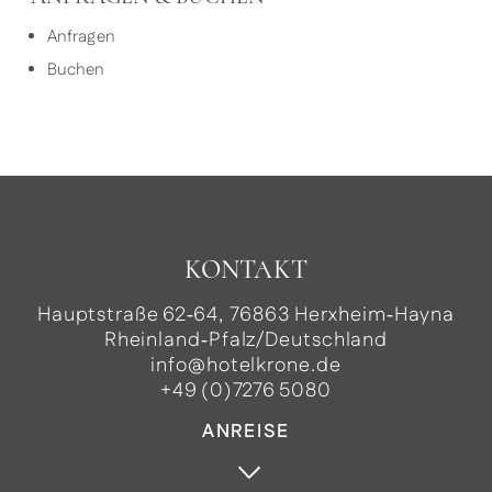
Anfragen
Buchen
KONTAKT
Hauptstraße 62‑64, 76863 Herxheim‑Hayna
Rheinland‑Pfalz/Deutschland
info@hotelkrone.de
+49 (0)7276 5080
ANREISE