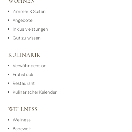
WOHNEN
Zimmer & Suiten
Angebote
Inklusivleistungen
Gut zu wissen
KULINARIK
Verwöhnpension
Frühstück
Restaurant
Kulinarischer Kalender
WELLNESS
Wellness
Badewelt