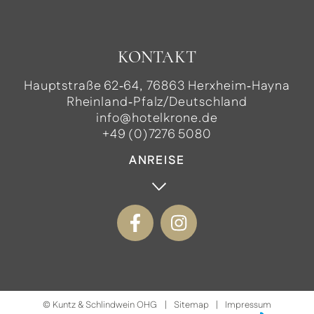
KONTAKT
Hauptstraße 62‑64, 76863 Herxheim‑Hayna
Rheinland‑Pfalz/Deutschland
info@hotelkrone.de
+49 (0)7276 5080
ANREISE
©
Kuntz & Schlindwein OHG
Sitemap
Impressum